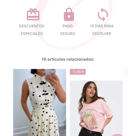
DESCUENTOS
PAGO
15 DÍAS PARA
ESPECIALES
SEGURO
DEVOLVER
16 artículos relacionados:
-3,99 €
-3,9