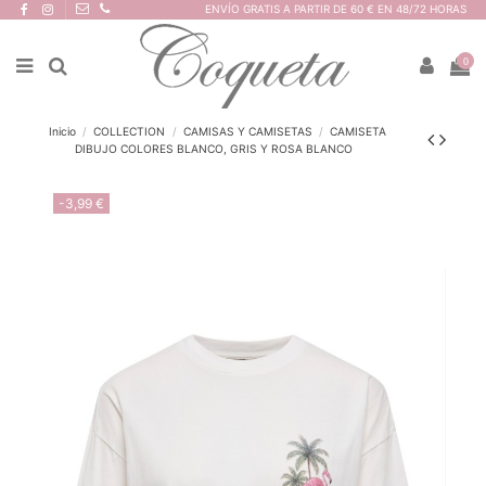
ENVÍO GRATIS A PARTIR DE 60 € EN 48/72 HORAS
0
Inicio
COLLECTION
CAMISAS Y CAMISETAS
CAMISETA
DIBUJO COLORES BLANCO, GRIS Y ROSA BLANCO
-3,99 €