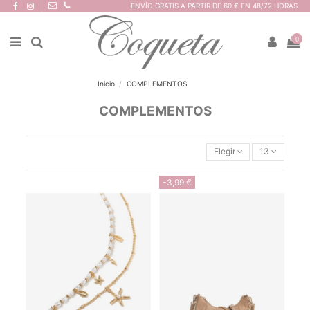
ENVÍO GRATIS A PARTIR DE 60 € EN 48/72 HORAS
0
Inicio
COMPLEMENTOS
COMPLEMENTOS
Elegir
13
-3,99 €