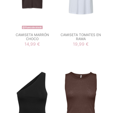
Fuera de stock
CAMISETA MARRÓN
CAMISETA TOMATES EN
CHOCO
RAMA
14,99 €
19,99 €