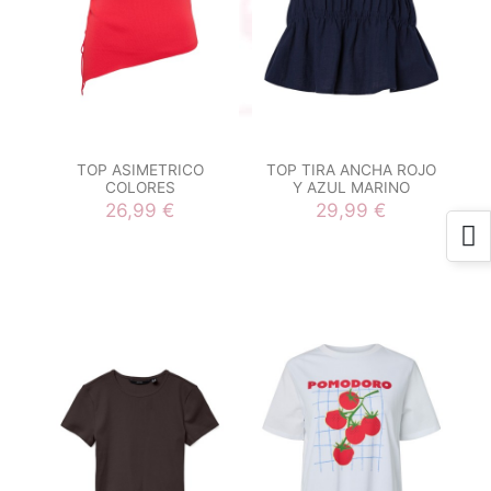
TOP ASIMETRICO
TOP TIRA ANCHA ROJO
COLORES
Y AZUL MARINO
26,99 €
29,99 €