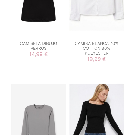
CAMISETA DIBUJO
CAMISA BLANCA 70%
PERROS
COTTON 30%
POLYESTER
14,99 €
19,99 €