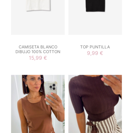
CAMISETA BLANCO
TOP PUNTILLA
DIBUJO 100% COTTON
9,99 €
15,99 €