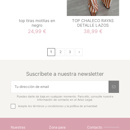
top tiras motitas en
TOP CHALECO RAYAS
negro
DETALLE LAZOS
24,99 €
38,99 €
1
2
3
Suscríbete a nuestra newsletter
Puedes darte de baja en cualquier momento. Para ello, consulte nuestra
información de contacto en el Aviso Legal.
Acepto los
términos y condiciones
y la
política de privacidad
Nuestras
Zona para
Contacto