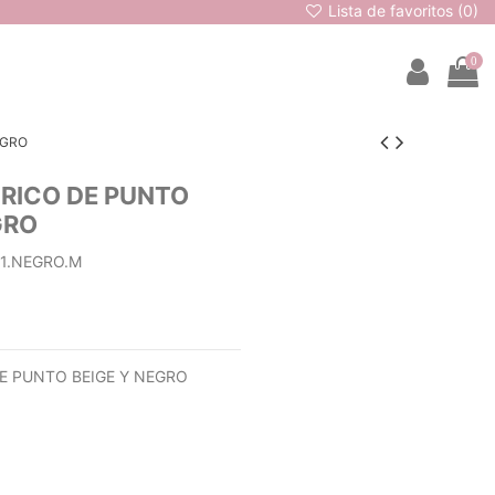
Lista de favoritos (
0
)
0
EGRO
RICO DE PUNTO
GRO
1.NEGRO.M
E PUNTO BEIGE Y NEGRO