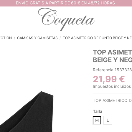
ENVÍO GRATIS A PARTIR DE 60 € EN 48/72 HORAS
ECTION
CAMISAS Y CAMISETAS
TOP ASIMETRICO DE PUNTO BEIGE Y N
TOP ASIMET
BEIGE Y NE
Referencia
1537328
21,99 €
Impuestos incluidos
TOP ASIMETRICO D
Talla
M
L