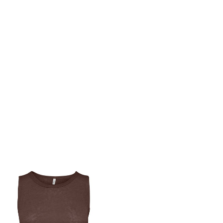
-7,75 €