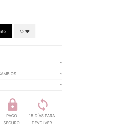
rito
CAMBIOS
PAGO
15 DÍAS PARA
SEGURO
DEVOLVER