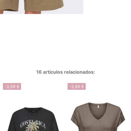
16 artículos relacionados:
-3,99 €
-3,99 €