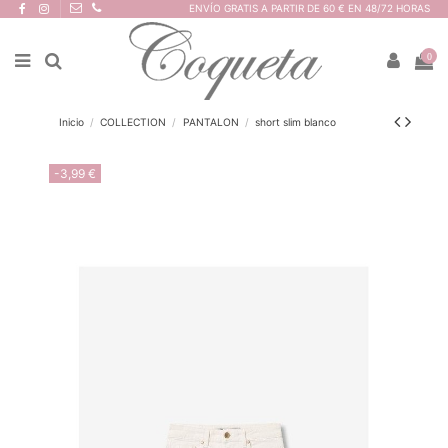
ENVÍO GRATIS A PARTIR DE 60 € EN 48/72 HORAS
0
Inicio
COLLECTION
PANTALON
short slim blanco
-3,99 €