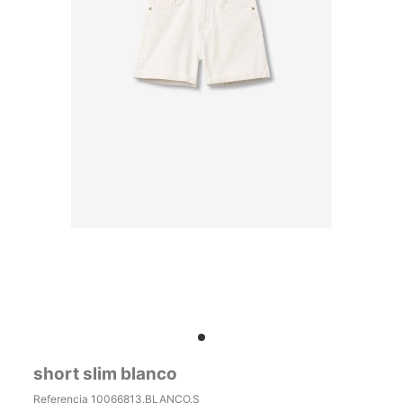
short slim blanco
Referencia
10066813.BLANCO.S