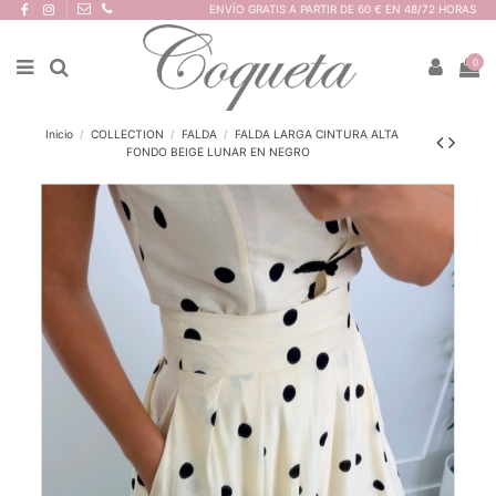
ENVÍO GRATIS A PARTIR DE 60 € EN 48/72 HORAS
0
Inicio
COLLECTION
FALDA
FALDA LARGA CINTURA ALTA
FONDO BEIGE LUNAR EN NEGRO