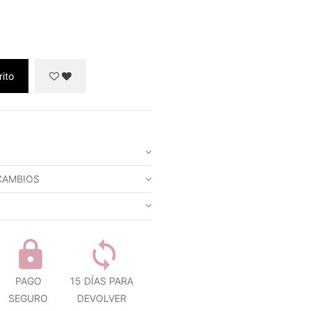
rito
CAMBIOS
PAGO
15 DÍAS PARA
SEGURO
DEVOLVER