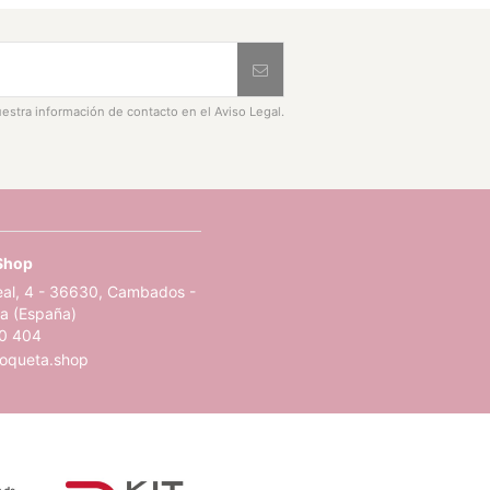
estra información de contacto en el Aviso Legal.
Shop
eal, 4 - 36630, Cambados -
a (España)
0 404
queta.shop