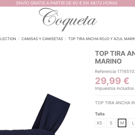
ENVÍO GRATIS A PARTIR DE 60 € EN 48/72 HORAS
LECTION
CAMISAS Y CAMISETAS
TOP TIRA ANCHA ROJO Y AZUL MARI
TOP TIRA A
MARINO
Referencia
1716510
29,99 €
Impuestos incluidos
TOP TIRA ANCHA R
Talla
XS
S
M
L