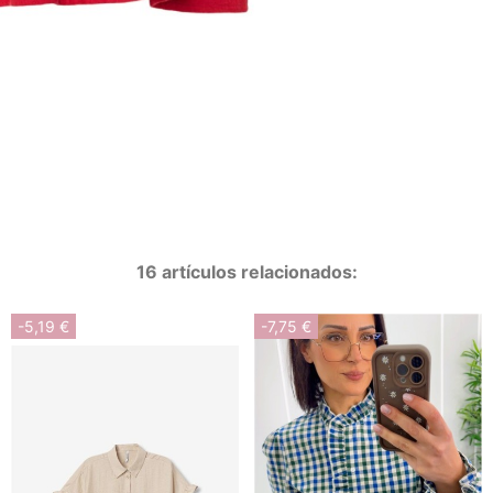
16 artículos relacionados:
-5,19 €
-7,75 €