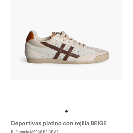
Deportivas platino con rejilla BEIGE
Referencia
M6035.BEIGE.36