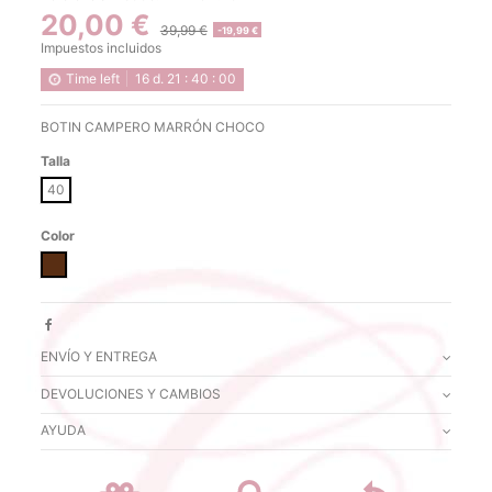
20,00 €
39,99 €
-19,99 €
Impuestos incluidos
Time left
16
d.
21
:
40
:
00
BOTIN CAMPERO MARRÓN CHOCO
Talla
40
Color
MARRON
ENVÍO Y ENTREGA
DEVOLUCIONES Y CAMBIOS
AYUDA