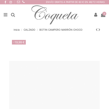
ENVÍO GRATIS A PARTIR DE 60 € EN 48/72 HORAS
0
Inicio
CALZADO
BOTIN CAMPERO MARRÓN CHOCO
-19,99 €