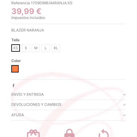
Referencia
17090996.NARANJA.XS
39,99 €
Impuestos incluidos
BLAZER NARANJA
Talla
XS
S
M
L
XL
Color
NARANJA
ENVÍO Y ENTREGA
DEVOLUCIONES Y CAMBIOS
AYUDA