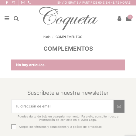
ENVÍO GRATIS A PARTIR DE 60 € EN 48/72 HORAS
0
Inicio
COMPLEMENTOS
COMPLEMENTOS
No hay artículos.
Suscríbete a nuestra newsletter
Puedes darte de baja en cualquier momento. Para ello, consulte nuestra
información de contacto en el Aviso Legal.
Acepto los
términos y condiciones
y la
política de privacidad